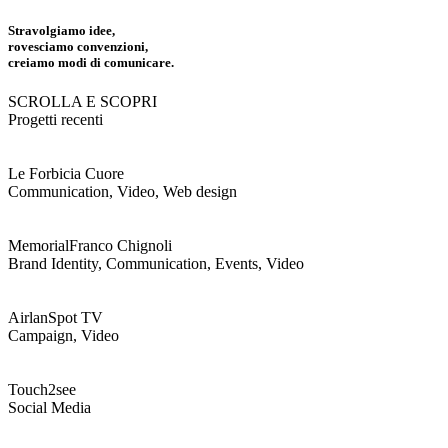
Stravolgiamo idee,
rovesciamo convenzioni,
creiamo modi di comunicare.
SCROLLA E SCOPRI
Progetti recenti
Le Forbici
a Cuore
Communication, Video, Web design
Memorial
Franco Chignoli
Brand Identity, Communication, Events, Video
Airlan
Spot TV
Campaign, Video
Touch2see
Social Media